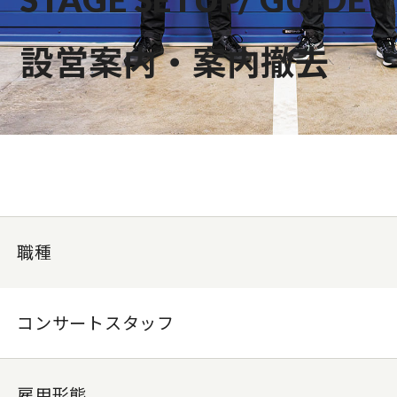
設営案内・案内撤去
職種
コンサートスタッフ
雇用形態