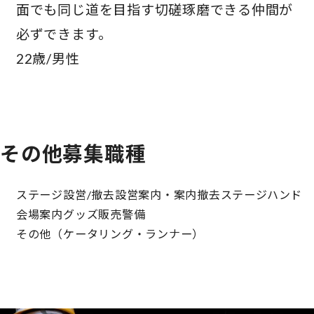
面でも同じ道を目指す切磋琢磨できる仲間が
必ずできます。​
22歳/男性
その他募集職種
ステージ設営/撤去
設営案内・案内撤去
ステージハンド
会場案内
グッズ販売
警備
その他（ケータリング・ランナー）