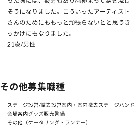
った際には、疲労もあり感極まって涙を流し
そうになりました。こういったアーティスト
さんのためにももっと頑張らないとと思うき
っかけにもなりました。​
21歳/男性
その他募集職種
ステージ設営/撤去
設営案内・案内撤去
ステージハンド
会場案内
グッズ販売
警備
その他（ケータリング・ランナー）