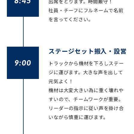
8:45
出席をとります。時間厳守！
社員・チーフにフルネームで名前
を言ってください。
ステージセット搬入・設営
9:00
トラックから機材を下ろしステー
ジに運びます。大きな声を出して
元気よく！
機材は大変大きい為に重く壊れや
すいので、チームワークが重要。
リーダーの指示に従い声を掛け合
いながら慎重に運びます。