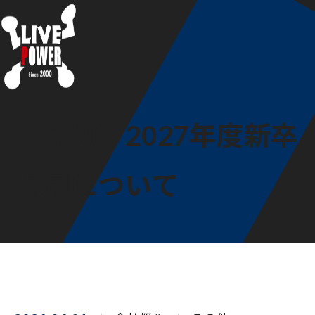
【締切】2027年度新卒
採用について