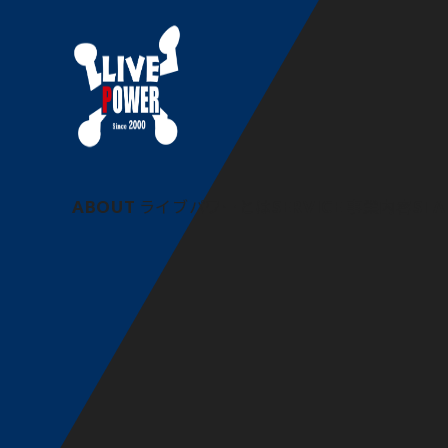
役員人事に関するお知らせ
ABOUT
ライブパワーとは
SERVICE
事業内容
STA