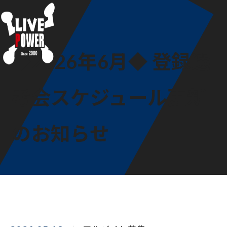
◆2026年6月◆ 登録選
考会スケジュール更新
のお知らせ