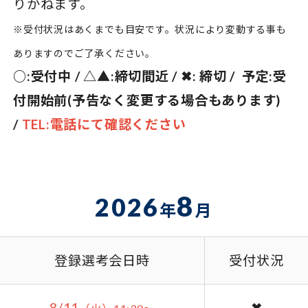
りかねます。
※受付状況はあくまでも目安です。状況により変動する事も
ありますのでご了承ください。
○:受付中 / △▲:締切間近 / ✖: 締切 / 予定:受
付開始前(予告なく変更する場合もあります)
/
TEL:電話にて確認ください
8
2026
年
月
登録選考会日時
受付状況
8/11
✖