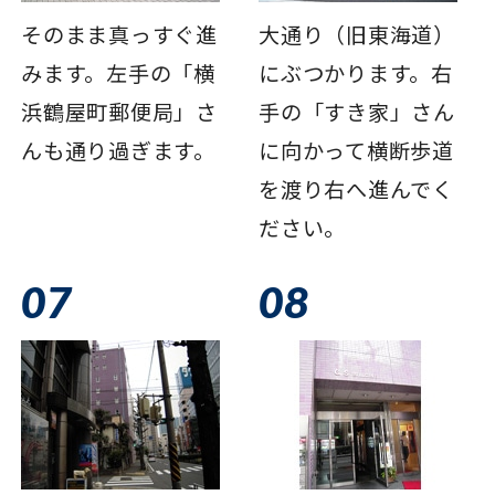
そのまま真っすぐ進
大通り（旧東海道）
みます。左手の「横
にぶつかります。右
浜鶴屋町郵便局」さ
手の「すき家」さん
んも通り過ぎます。
に向かって横断歩道
を渡り右へ進んでく
ださい。
07
08