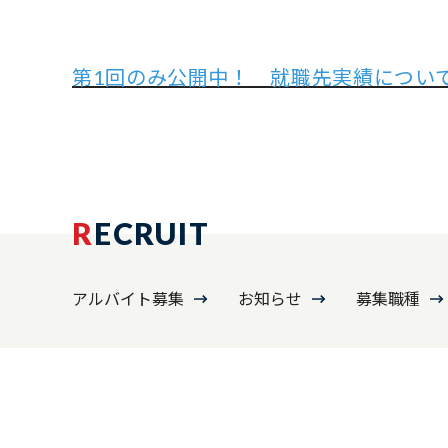
第1回のみ公開中！ 就職先実績につい
R
ECRUIT
アルバイト募集
お知らせ
募集職種