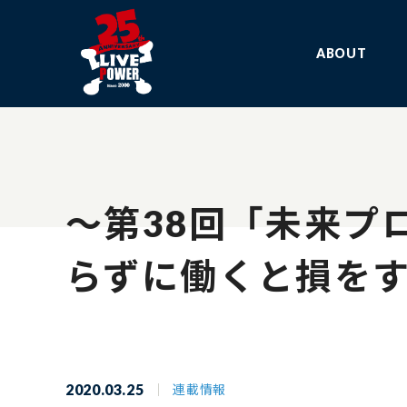
ABOUT
～第38回「未来プ
らずに働くと損をす
2020.03.25
連載情報