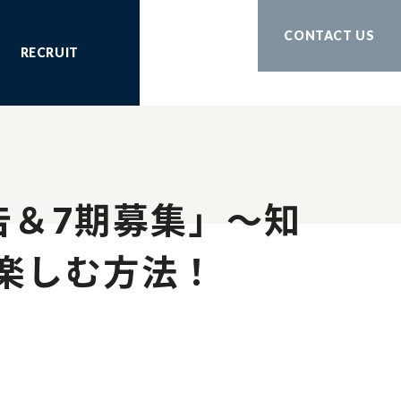
CONTACT US
RECRUIT
告＆7期募集」～知
楽しむ方法！