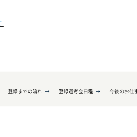
て
登録までの流れ
登録選考会日程
今後のお仕