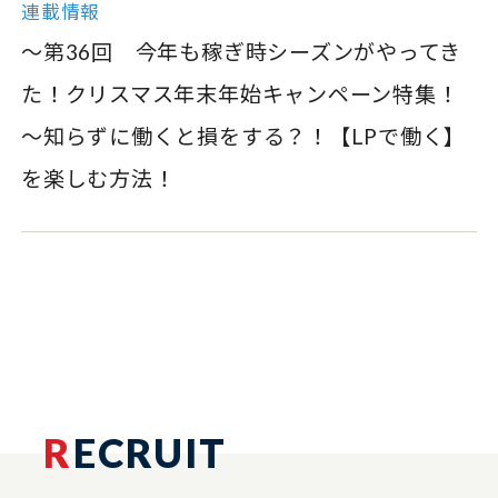
連載情報
～第36回 今年も稼ぎ時シーズンがやってき
た！クリスマス年末年始キャンペーン特集！
～知らずに働くと損をする？！【LPで働く】
を楽しむ方法！
R
ECRUIT