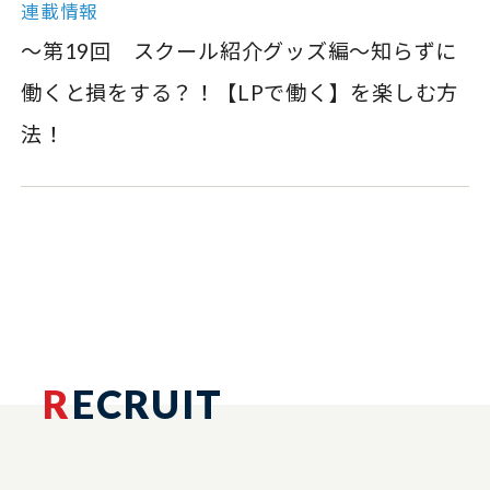
連載情報
～第19回 スクール紹介グッズ編～知らずに
働くと損をする？！【LPで働く】を楽しむ方
法！
R
ECRUIT