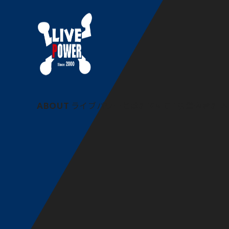
今後のお仕事の予定 20
ABOUT
ライブパワーとは
SERVICE
事業内容
STA