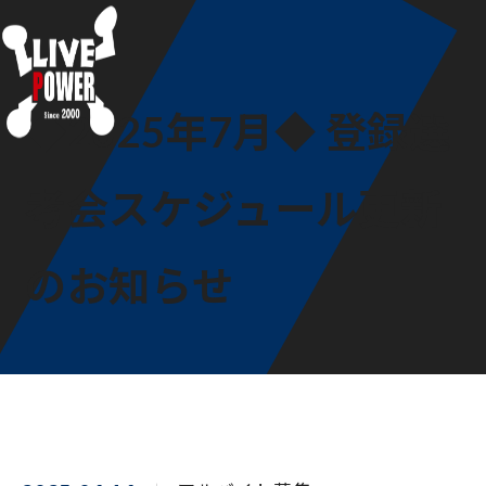
◆2025年7月◆ 登録選
考会スケジュール更新
のお知らせ