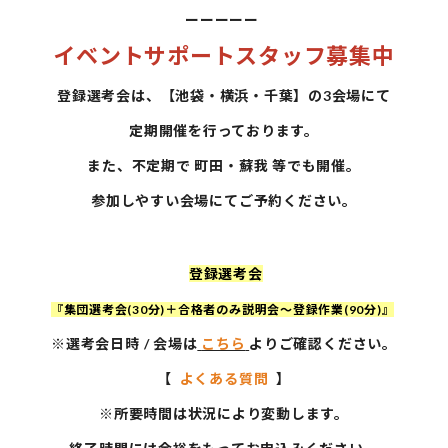
ーーーーー
イベントサポートスタッフ募集中
登録選考会は、【池袋・横浜・千葉】
の3会場にて
定期開催を行っております。
また、不定期で 町田・蘇我 等でも開催。
参加しやすい会場にてご予約ください。
登録選考会
『集団選考会(30分)＋合格者のみ説明会～登録作業(90分)』
※選考会日時 / 会場は
こちら
よりご確認ください。
【
よくある質問
】
※所要時間は状況により変動します。