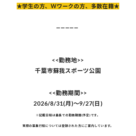
★学生の方、Wワークの方、多数在籍★
ーーーーー
<<勤務地>>
千葉市蘇我スポーツ公園
<<勤務期間>>
2026/8/31(月)～9/27(日)
※記載日程は最長での勤務期間(予定)です。
実際の募集行程については登録された方にご案内しています。