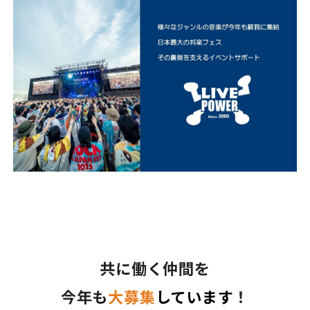
共に働く仲間を
今年も
大募集
しています
！