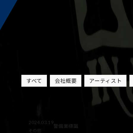
すべて
会社概要
アーティスト
2024.03.19
警備業標識
その他