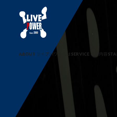
NEWS
お知らせ
ABOUT
ライブパワーとは
SERVICE
事業内容
STA